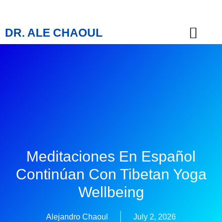
DR. ALE CHAOUL
TEACHINGS & BOOKS
Meditaciones En Español
Continúan Con Tibetan Yoga
Wellbeing
Alejandro Chaoul
July 2, 2026