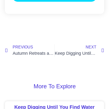
PREVIOUS
NEXT
Autumn Retreats at Omega & Menla
Keep Digging Until You Find Water
More To Explore
Keep Digging Until You Find Water