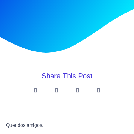
Share This Post
Queridos amigos,