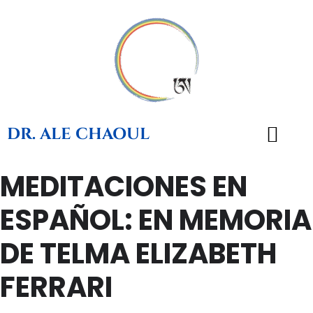
DR. ALE CHAOUL
MEDITACIONES EN
TEACHINGS & BOOKS
ESPAÑOL: EN MEMORIA
DE TELMA ELIZABETH
FERRARI