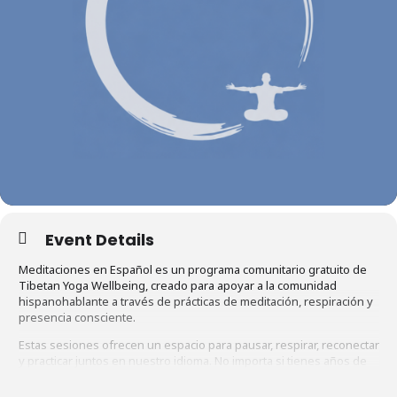
Event Details
Meditaciones en Español es un programa comunitario gratuito de
Tibetan Yoga Wellbeing, creado para apoyar a la comunidad
hispanohablante a través de prácticas de meditación, respiración y
presencia consciente.
Estas sesiones ofrecen un espacio para pausar, respirar, reconectar
y practicar juntos en nuestro idioma. No importa si tienes años de
experiencia o si esta será tu primera meditación. Todos son
bienvenidos.