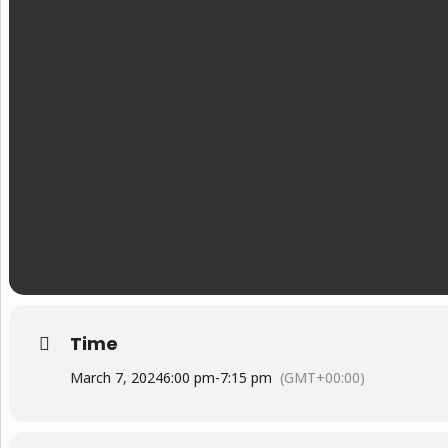
Time
March 7, 2024
6:00 pm
-
7:15 pm
(GMT+00:00)