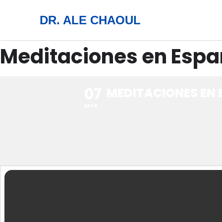
DR. ALE CHAOUL
Meditaciones en Espa
07
MEDITACIONES EN 
MAR