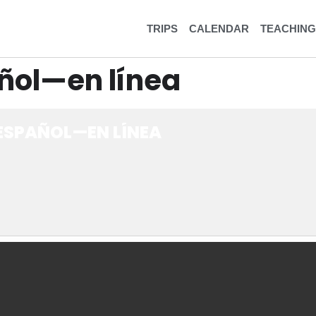
TRIPS
CALENDAR
TEACHING
ñol—en línea
ESPAÑOL—EN LÍNEA