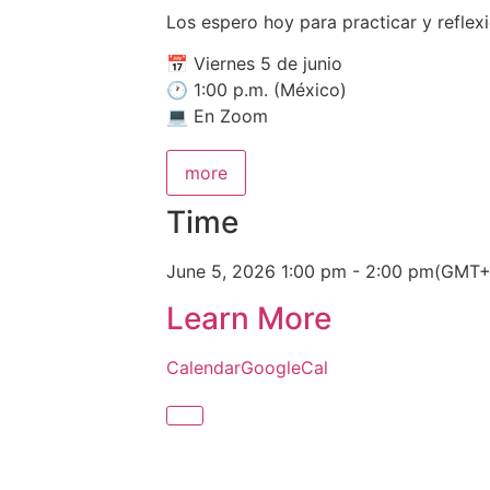
Los espero hoy para practicar y reflexi
📅 Viernes 5 de junio
🕐 1:00 p.m. (México)
💻 En Zoom
more
Time
June 5, 2026
1:00 pm
-
2:00 pm
(GMT+
Learn More
Calendar
GoogleCal