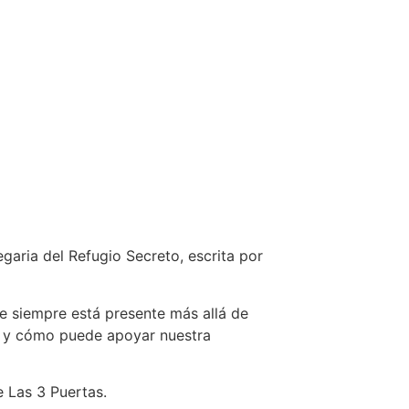
aria del Refugio Secreto, escrita por
e siempre está presente más allá de
do y cómo puede apoyar nuestra
e Las 3 Puertas.