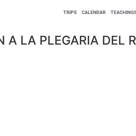
TRIPS
CALENDAR
TEACHINGS
 A LA PLEGARIA DEL 
a la Plegaria del Refugio Secreto
Online