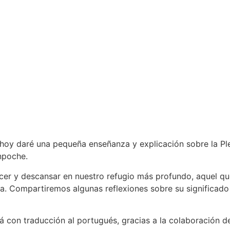
oy daré una pequeña enseñanza y explicación sobre la Pleg
npoche.
er y descansar en nuestro refugio más profundo, aquel qu
ida. Compartiremos algunas reflexiones sobre su significa
 con traducción al portugués, gracias a la colaboración d