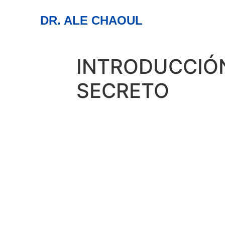
DR. ALE CHAOUL
INTRODUCCIÓN
SECRETO
05
jun
1:00 pm
2:00 pm
Introducción 