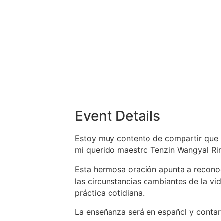
Event Details
Estoy muy contento de compartir que h
mi querido maestro Tenzin Wangyal Ri
Esta hermosa oración apunta a reconoc
las circunstancias cambiantes de la v
práctica cotidiana.
La enseñanza será en español y contará